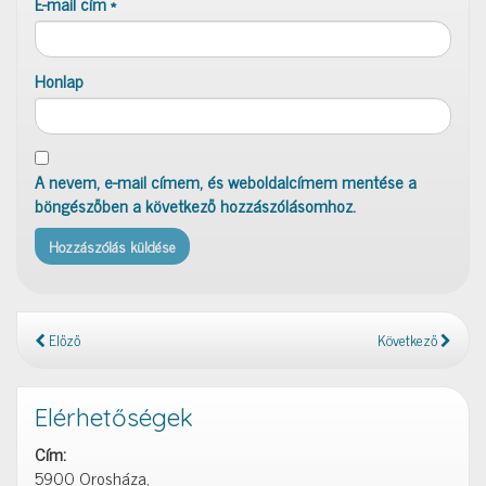
E-mail cím
*
Honlap
A nevem, e-mail címem, és weboldalcímem mentése a
böngészőben a következő hozzászólásomhoz.
Előző
Következő
Elérhetőségek
Cím:
5900 Orosháza,