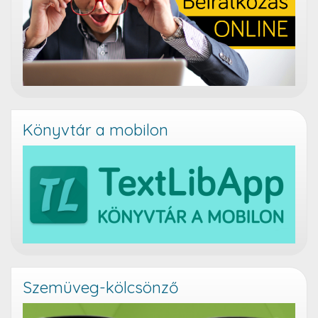
Könyvtár a mobilon
Szemüveg-kölcsönző