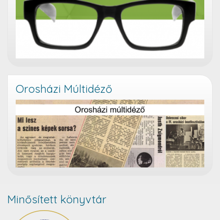
Orosházi Múltidéző
Minősített könyvtár