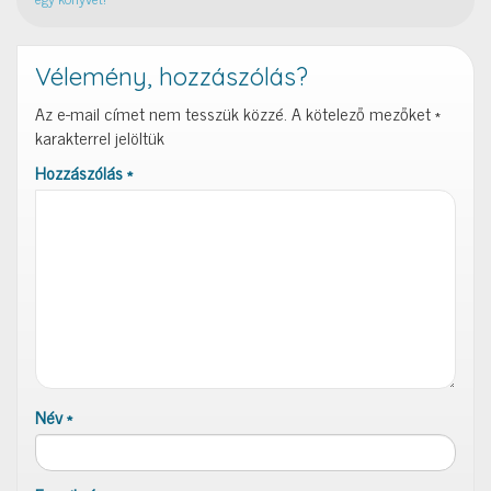
Vélemény, hozzászólás?
Az e-mail címet nem tesszük közzé.
A kötelező mezőket
*
karakterrel jelöltük
Hozzászólás
*
Név
*