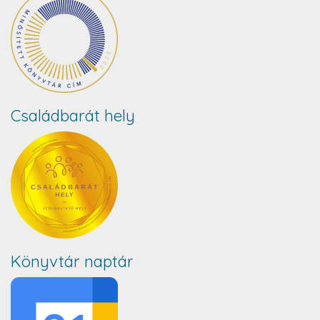
Családbarát hely
Könyvtár naptár