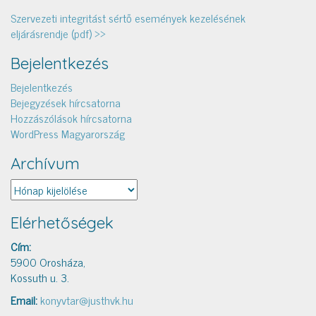
Szervezeti integritást sértő események kezelésének
eljárásrendje (pdf) >>
Bejelentkezés
Bejelentkezés
Bejegyzések hírcsatorna
Hozzászólások hírcsatorna
WordPress Magyarország
Archívum
Archívum
Elérhetőségek
Cím:
5900 Orosháza,
Kossuth u. 3.
Email:
konyvtar@justhvk.hu