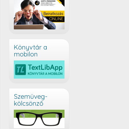
Könyvtár a
mobilon
Szemüveg-
kölcsönző