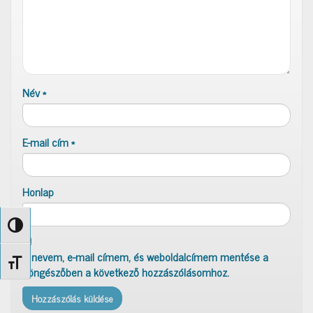
Név
*
E-mail cím
*
Honlap
Nagy kontraszt váltása
A nevem, e-mail címem, és weboldalcímem mentése a
Betűméret váltása
böngészőben a következő hozzászólásomhoz.