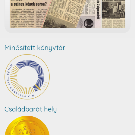
Minősített könyvtár
Családbarát hely