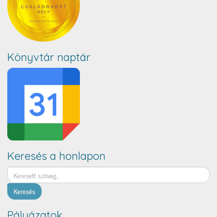
Könyvtár naptár
Keresés a honlapon
Keresés
Pályázatok