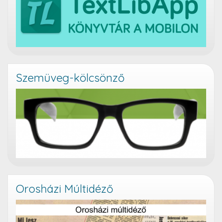
Szemüveg-kölcsönző
Orosházi Múltidéző