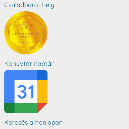
Családbarát hely
Könyvtár naptár
Keresés a honlapon