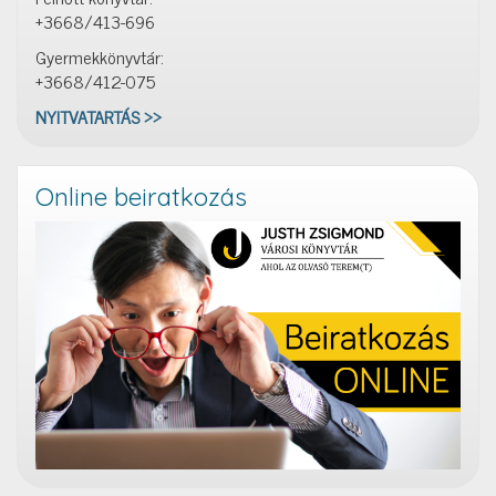
+3668/413-696
Gyermekkönyvtár:
+3668/412-075
NYITVATARTÁS >>
Online beiratkozás