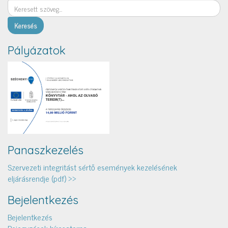
Keresés
Pályázatok
Panaszkezelés
Szervezeti integritást sértő események kezelésének
eljárásrendje (pdf) >>
Bejelentkezés
Bejelentkezés
Bejegyzések hírcsatorna