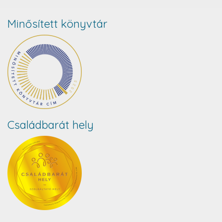
Minősített könyvtár
Családbarát hely