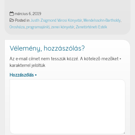
március 6, 2019
Posted in
Justh Zsigmond Városi Könyvtár
,
Mendelssohn-Bartholdy
,
Orosháza
,
programajánló
,
zenei könyvtár
,
Zenetörténeti Esték
Vélemény, hozzászólás?
Az e-mail címet nem tesszük közzé.
A kötelező mezőket
*
karakterrel jelöltük
Hozzászólás
*