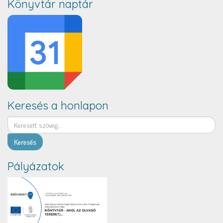
Könyvtár naptár
Keresés a honlapon
Keresés
Pályázatok