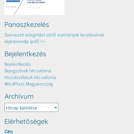
Panaszkezelés
Szervezeti integritást sértő események kezelésének
eljárásrendje (pdf) >>
Bejelentkezés
Bejelentkezés
Bejegyzések hírcsatorna
Hozzászólások hírcsatorna
WordPress Magyarország
Archívum
Archívum
Elérhetőségek
Cím: