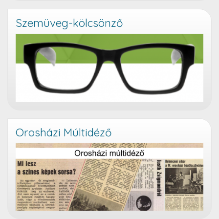
Szemüveg-kölcsönző
Orosházi Múltidéző