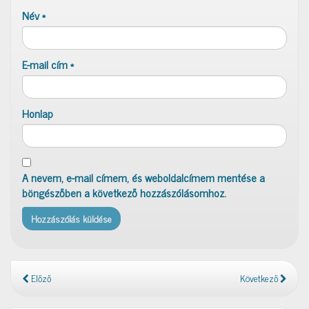
Név
*
E-mail cím
*
Honlap
A nevem, e-mail címem, és weboldalcímem mentése a
böngészőben a következő hozzászólásomhoz.
Előző
Következő