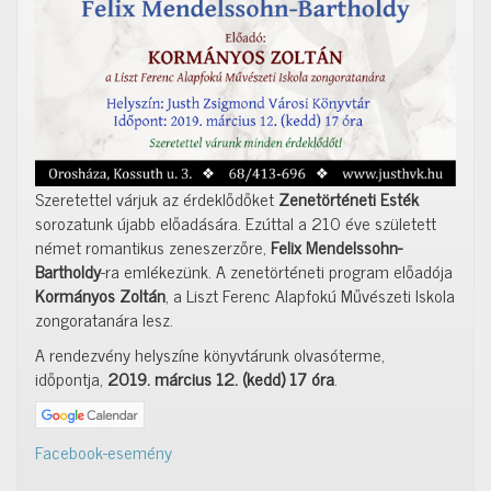
Szeretettel várjuk az érdeklődőket
Zenetörténeti Esték
sorozatunk újabb előadására. Ezúttal a 210 éve született
német romantikus zeneszerzőre,
Felix Mendelssohn-
Bartholdy
-ra emlékezünk. A zenetörténeti program előadója
Kormányos Zoltán
, a Liszt Ferenc Alapfokú Művészeti Iskola
zongoratanára lesz.
A rendezvény helyszíne könyvtárunk olvasóterme,
időpontja,
2019. március 12. (kedd) 17 óra
.
Facebook-esemény