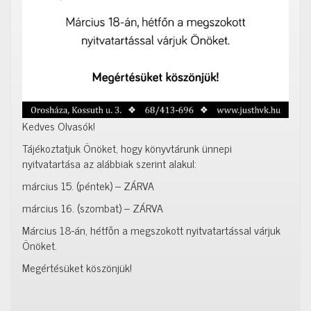
Kedves Olvasók!
Tájékoztatjuk Önöket, hogy könyvtárunk ünnepi
nyitvatartása az alábbiak szerint alakul:
március 15. (péntek) – ZÁRVA
március 16. (szombat) – ZÁRVA
Március 18-án, hétfőn a megszokott nyitvatartással várjuk
Önöket.
Megértésüket köszönjük!