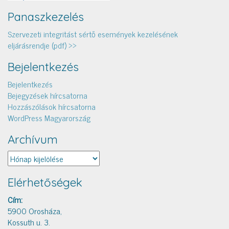
Panaszkezelés
Szervezeti integritást sértő események kezelésének
eljárásrendje (pdf) >>
Bejelentkezés
Bejelentkezés
Bejegyzések hírcsatorna
Hozzászólások hírcsatorna
WordPress Magyarország
Archívum
Archívum
Elérhetőségek
Cím:
5900 Orosháza,
Kossuth u. 3.