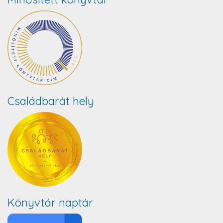
Családbarát hely
Könyvtár naptár