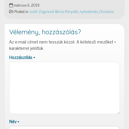
március 6, 2019
Posted in
Justh Zsigmond Városi Könyvtár
,
nyitvatartás
,
Orosháza
Vélemény, hozzászólás?
Az e-mail címet nem tesszük közzé.
A kötelező mezőket
*
karakterrel jelöltük
Hozzászólás
*
Név
*