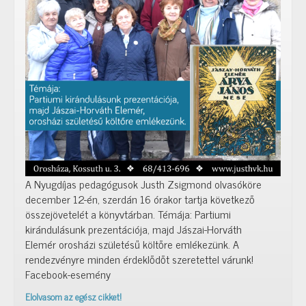
A Nyugdíjas pedagógusok Justh Zsigmond olvasóköre
december 12-én, szerdán 16 órakor tartja következő
összejövetelét a könyvtárban. Témája: Partiumi
kirándulásunk prezentációja, majd Jászai-Horváth
Elemér orosházi születésű költőre emlékezünk. A
rendezvényre minden érdeklődőt szeretettel várunk!
Facebook-esemény
Elolvasom az egész cikket!