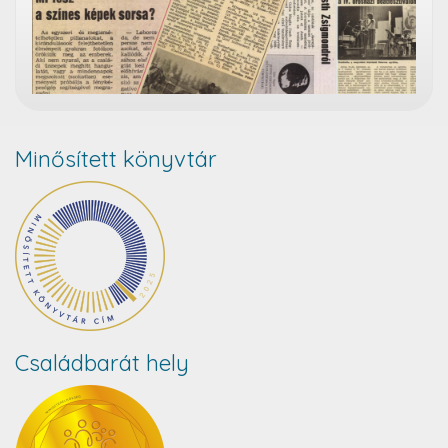
Minősített könyvtár
Családbarát hely