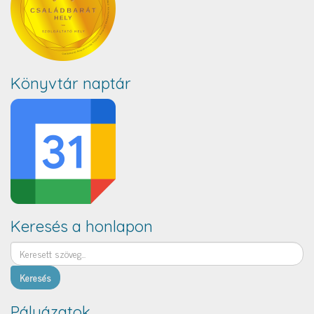
Könyvtár naptár
Keresés a honlapon
Keresés
Pályázatok