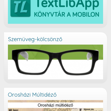
Szemüveg-kölcsönző
Orosházi Múltidéző