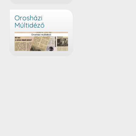
Orosházi
Múltidéző