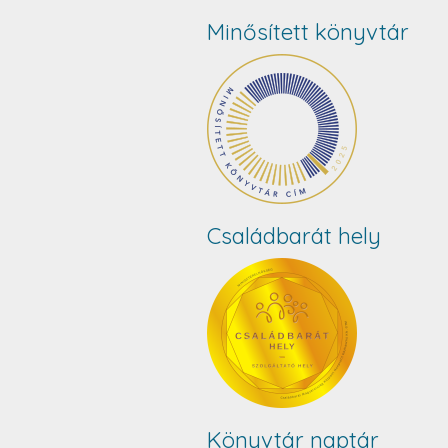
Minősített könyvtár
Családbarát hely
Könyvtár naptár