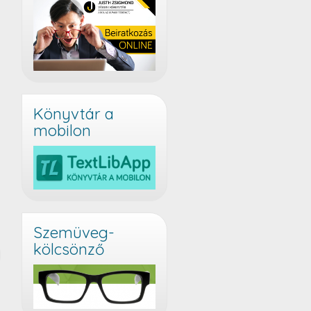
Könyvtár a
mobilon
Szemüveg-
kölcsönző