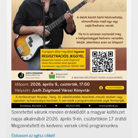
Szeretettel várunk minden érdeklődőt a magyar költészet
napja alkalmából 2026. április 9-én, csütörtökön 17 órától
Megzenésített és kedvenc versek című programunkra.
Elolvasom az egész cikket!