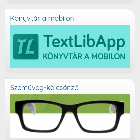
Könyvtár a mobilon
Szemüveg-kölcsönző