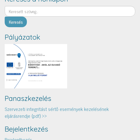
Keresés
Pályázatok
Panaszkezelés
Szervezeti integritást sértő események kezelésének
eljárásrendje (pdf) >>
Bejelentkezés
Bejelentkezés