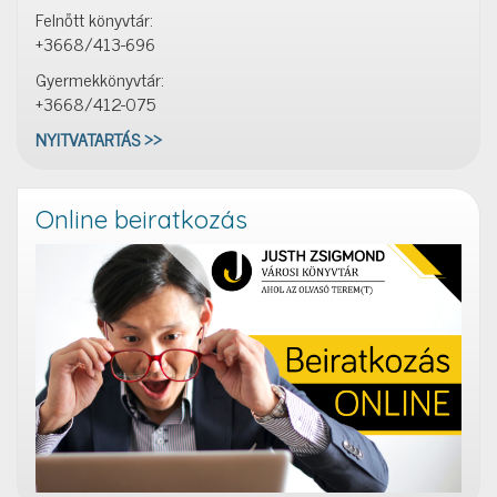
Felnőtt könyvtár:
+3668/413-696
Gyermekkönyvtár:
+3668/412-075
NYITVATARTÁS >>
Online beiratkozás