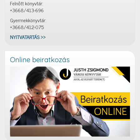
Felnőtt könyvtár:
+3668/413-696
Gyermekkönyvtár:
+3668/412-075
NYITVATARTÁS >>
Online beiratkozás