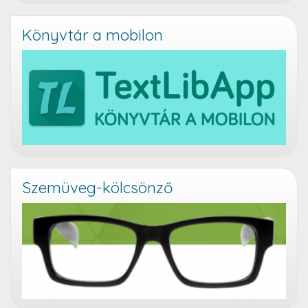
Könyvtár a mobilon
Szemüveg-kölcsönző