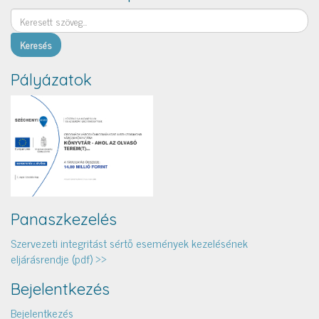
Keresés
Pályázatok
Panaszkezelés
Szervezeti integritást sértő események kezelésének
eljárásrendje (pdf) >>
Bejelentkezés
Bejelentkezés