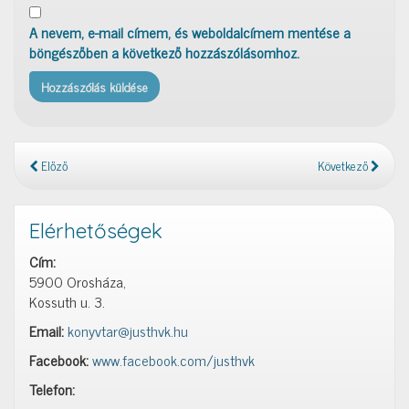
A nevem, e-mail címem, és weboldalcímem mentése a
böngészőben a következő hozzászólásomhoz.
Előző
Következő
Elérhetőségek
Cím:
5900 Orosháza,
Kossuth u. 3.
Email:
konyvtar@justhvk.hu
Facebook:
www.facebook.com/justhvk
Telefon: