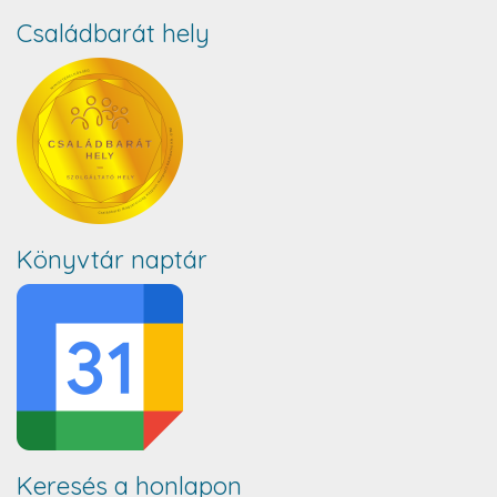
Családbarát hely
Könyvtár naptár
Keresés a honlapon