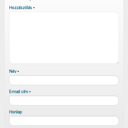
Hozzászólás
*
Név
*
E-mail cím
*
Honlap