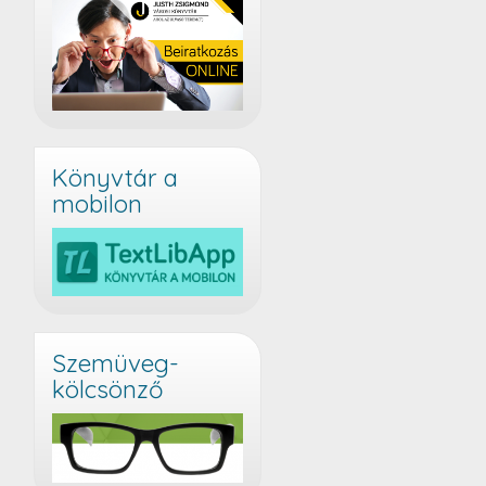
Könyvtár a
mobilon
Szemüveg-
kölcsönző