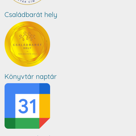
Családbarát hely
Könyvtár naptár