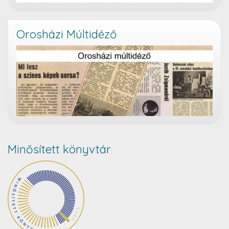
Orosházi Múltidéző
Minősített könyvtár