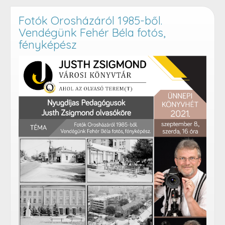
Fotók Orosházáról 1985-ből.
Vendégünk Fehér Béla fotós,
fényképész