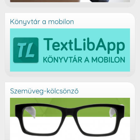
Könyvtár a mobilon
Szemüveg-kölcsönző