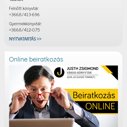
Felnőtt könyvtár:
+3668/413-696
Gyermekkönyvtár:
+3668/412-075
NYITVATARTÁS >>
Online beiratkozás