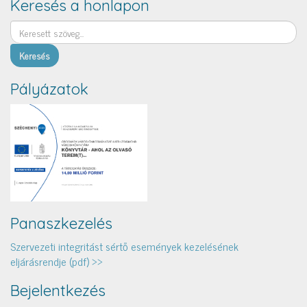
Keresés a honlapon
Keresés
Pályázatok
Panaszkezelés
Szervezeti integritást sértő események kezelésének
eljárásrendje (pdf) >>
Bejelentkezés