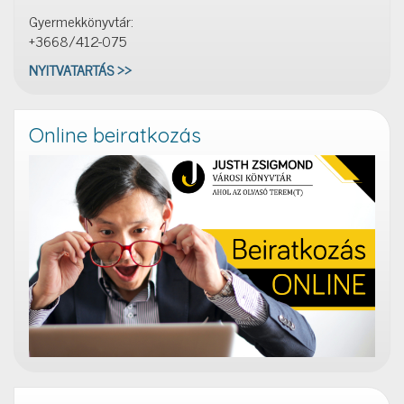
Gyermekkönyvtár:
+3668/412-075
NYITVATARTÁS >>
Online beiratkozás