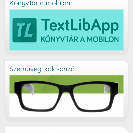
Könyvtár a mobilon
Szemüveg-kölcsönző