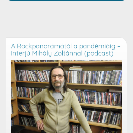
A Rockpanorámától a pandémiáig –
Interjú Mihály Zoltánnal (podcast)