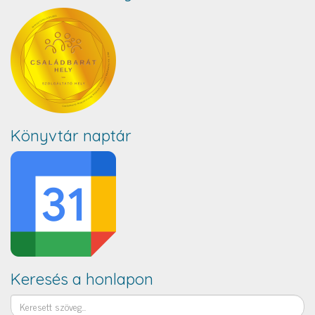
Könyvtár naptár
Keresés a honlapon
Keresés