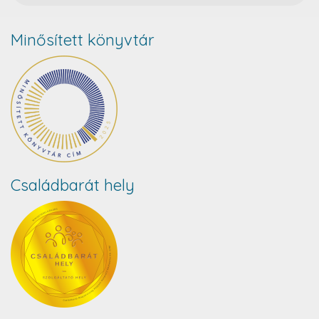
Minősített könyvtár
Családbarát hely