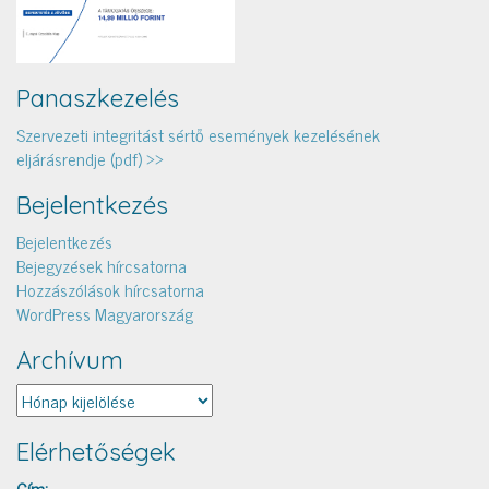
Panaszkezelés
Szervezeti integritást sértő események kezelésének
eljárásrendje (pdf) >>
Bejelentkezés
Bejelentkezés
Bejegyzések hírcsatorna
Hozzászólások hírcsatorna
WordPress Magyarország
Archívum
Archívum
Elérhetőségek
Cím: