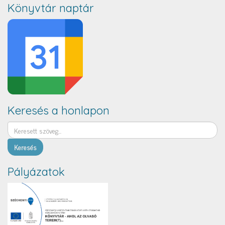
Könyvtár naptár
Keresés a honlapon
Keresés
Pályázatok