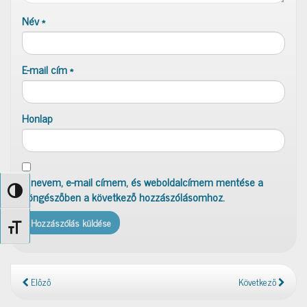
Név
*
E-mail cím
*
Honlap
A nevem, e-mail címem, és weboldalcímem mentése a
Nagy kontraszt váltása
böngészőben a következő hozzászólásomhoz.
Betűméret váltása
Előző
Következő