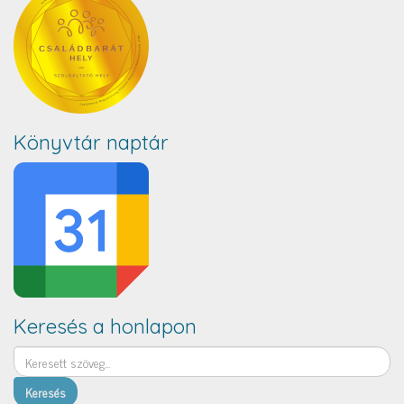
Könyvtár naptár
Keresés a honlapon
Keresés