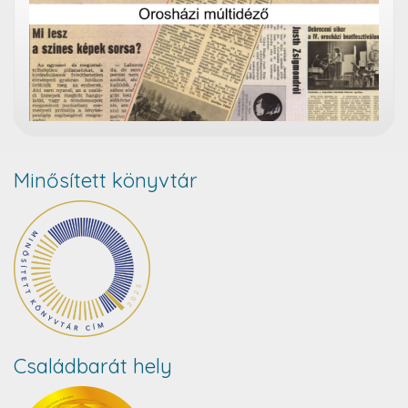
Minősített könyvtár
Családbarát hely