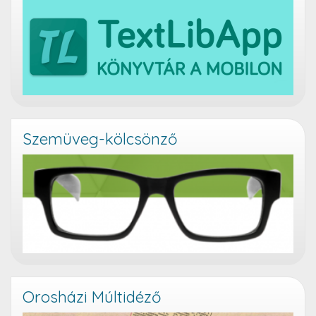
Szemüveg-kölcsönző
Orosházi Múltidéző