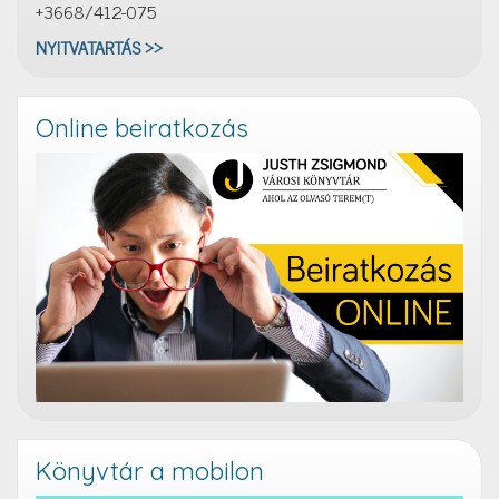
+3668/412-075
NYITVATARTÁS >>
Online beiratkozás
Könyvtár a mobilon