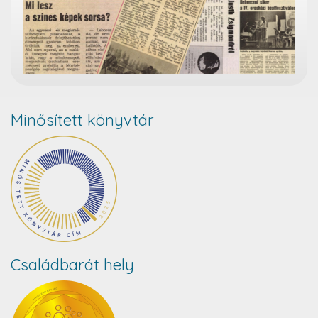
Minősített könyvtár
Családbarát hely