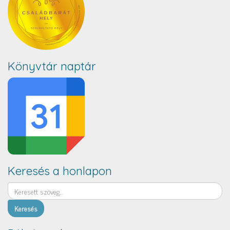
Könyvtár naptár
Keresés a honlapon
Keresés