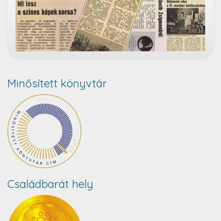
Minősített könyvtár
Családbarát hely