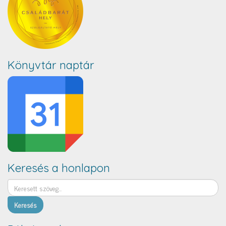
Könyvtár naptár
Keresés a honlapon
Keresés