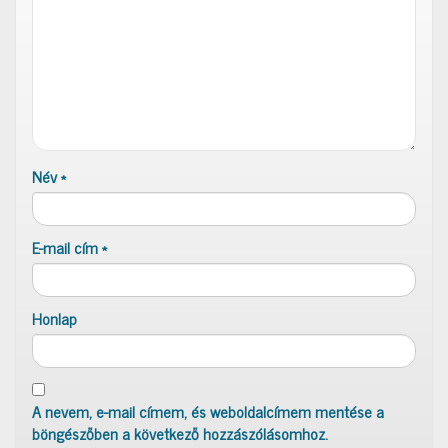
Név
*
E-mail cím
*
Honlap
A nevem, e-mail címem, és weboldalcímem mentése a
böngészőben a következő hozzászólásomhoz.