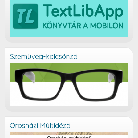
Szemüveg-kölcsönző
Orosházi Múltidéző