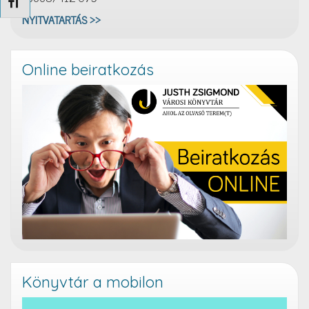
Betűméret váltása
NYITVATARTÁS >>
Online beiratkozás
Könyvtár a mobilon