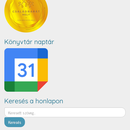
Könyvtár naptár
Keresés a honlapon
Keresés