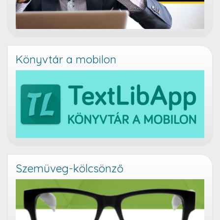
Könyvtár a mobilon
Szemüveg-kölcsönző