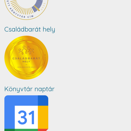
Családbarát hely
Könyvtár naptár