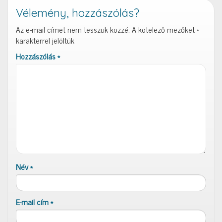
Vélemény, hozzászólás?
Az e-mail címet nem tesszük közzé.
A kötelező mezőket
*
karakterrel jelöltük
Hozzászólás
*
Név
*
E-mail cím
*