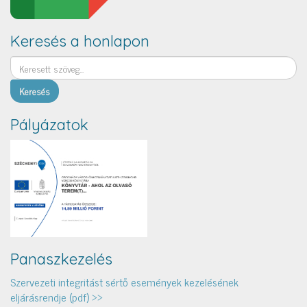
Keresés a honlapon
Keresés
Pályázatok
Panaszkezelés
Szervezeti integritást sértő események kezelésének
eljárásrendje (pdf) >>