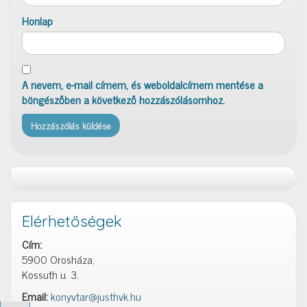
Honlap
A nevem, e-mail címem, és weboldalcímem mentése a
böngészőben a következő hozzászólásomhoz.
Elérhetőségek
Cím:
5900 Orosháza,
Kossuth u. 3.
Email:
konyvtar@justhvk.hu