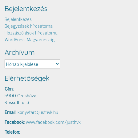
Bejelentkezés
Bejelentkezés
Bejegyzések hírcsatorna
Hozzászólások hírcsatorna
WordPress Magyarország
Archívum
Archívum
Elérhetőségek
Cím:
5900 Orosháza,
Kossuth u. 3.
Email:
konyvtar@justhvk.hu
Facebook:
www.facebook.com/justhvk
Telefon: