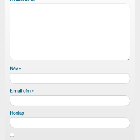
Név
*
E-mail cím
*
Honlap