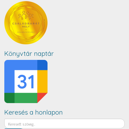
Könyvtár naptár
Keresés a honlapon
Keresés