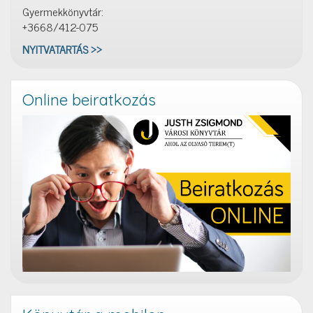
Gyermekkönyvtár:
+3668/412-075
NYITVATARTÁS >>
Online beiratkozás