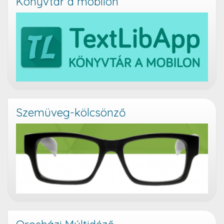
Könyvtár a mobilon
Szemüveg-kölcsönző