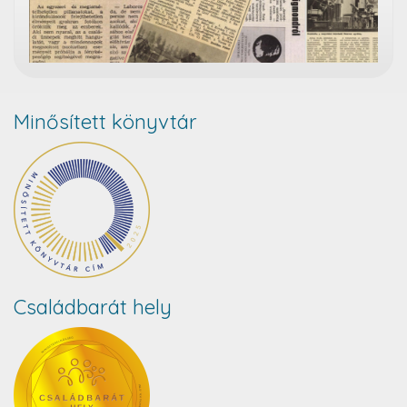
Minősített könyvtár
Családbarát hely