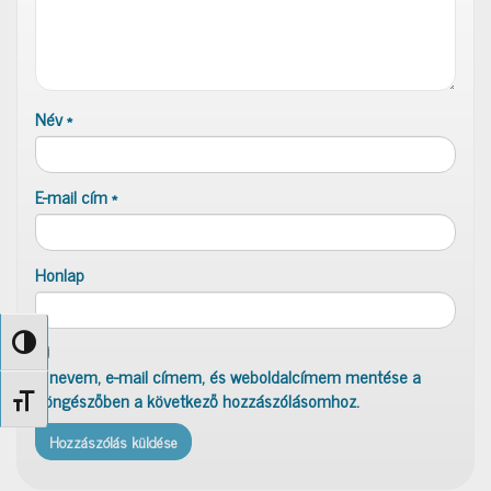
Név
*
E-mail cím
*
Honlap
Nagy kontraszt váltása
A nevem, e-mail címem, és weboldalcímem mentése a
böngészőben a következő hozzászólásomhoz.
Betűméret váltása