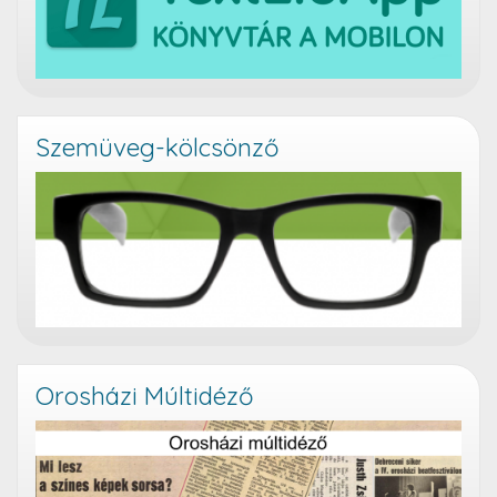
Szemüveg-kölcsönző
Orosházi Múltidéző