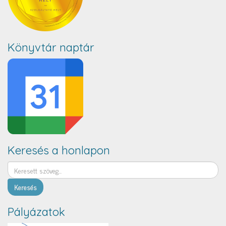
Könyvtár naptár
Keresés a honlapon
Keresés
Pályázatok