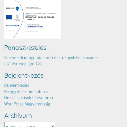
Panaszkezelés
Szervezeti integritást sértő események kezelésének
eljárásrendje (pdf) >>
Bejelentkezés
Bejelentkezés
Bejegyzések hírcsatorna
Hozzászólások hírcsatorna
WordPress Magyarország
Archívum
Archívum