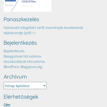
Panaszkezelés
Szervezeti integritást sértő események kezelésének
eljárásrendje (pdf) >>
Bejelentkezés
Bejelentkezés
Bejegyzések hírcsatorna
Hozzászólások hírcsatorna
WordPress Magyarország
Archívum
Archívum
Elérhetőségek
Cím: