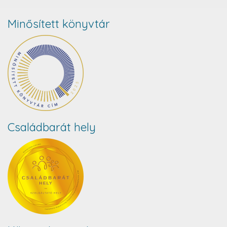
Minősített könyvtár
Családbarát hely