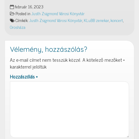
február 16, 2023
Posted in
Justh Zsigmond Városi Könyvtár
Címkék:
Justh Zsigmond Városi Könyvtár
,
KLuBB zenekar
,
koncert
,
Orosháza
Vélemény, hozzászólás?
Az e-mail címet nem tesszük közzé.
A kötelező mezőket
*
karakterrel jelöltük
Hozzászólás
*