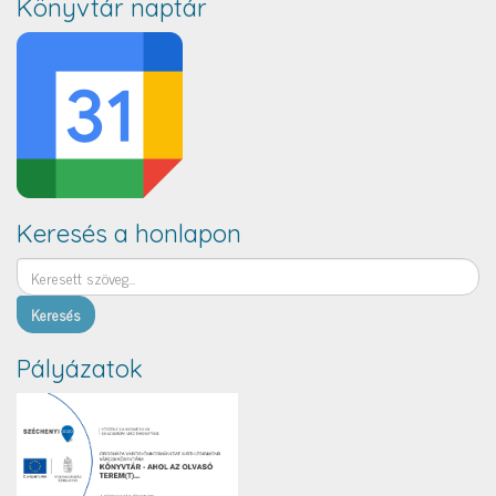
Könyvtár naptár
Keresés a honlapon
Keresés
Pályázatok