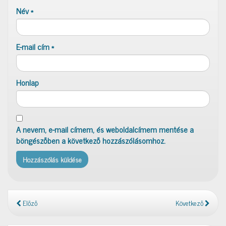
Név
*
E-mail cím
*
Honlap
A nevem, e-mail címem, és weboldalcímem mentése a
böngészőben a következő hozzászólásomhoz.
Előző
Következő