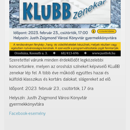
Szeretettel várunk minden érdeklődőt legközelebbi
koncertünkre, melyen az orosházi színeket képviselő KLuBB
zenekar lép fel. A több éve működő együttes hazai és
külföldi klasszikus és kortárs dalokat, slágereket ad elő.
Időpont: 2023. február 23., csütörtök, 17 óra
Helyszín: Justh Zsigmond Városi Könyvtár
gyermekkönyvtára
Facebook-esemény