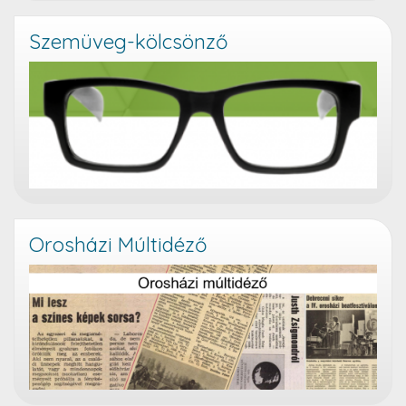
Szemüveg-kölcsönző
Orosházi Múltidéző