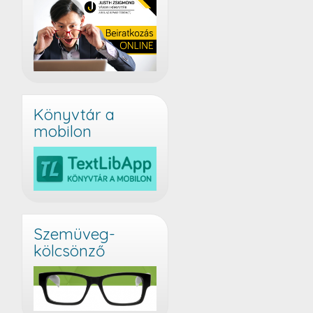
Könyvtár a
mobilon
Szemüveg-
kölcsönző