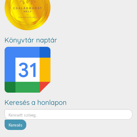
Könyvtár naptár
Keresés a honlapon
Keresés