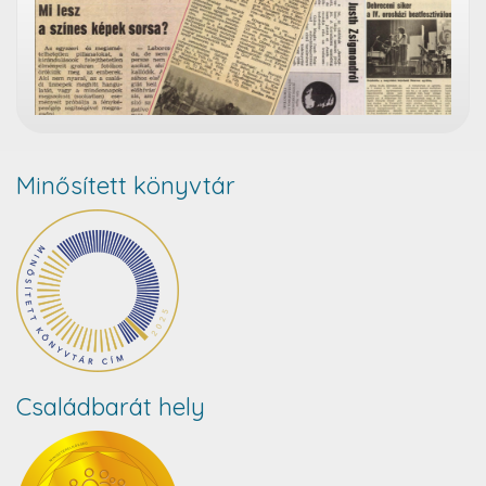
Minősített könyvtár
Családbarát hely