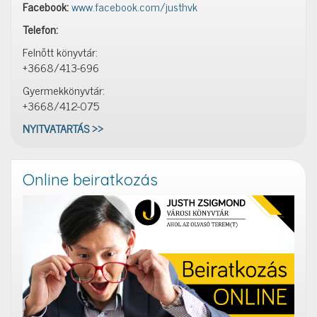
Facebook:
www.facebook.com/justhvk
Telefon:
Felnőtt könyvtár:
+3668/413-696
Gyermekkönyvtár:
+3668/412-075
NYITVATARTÁS >>
Online beiratkozás