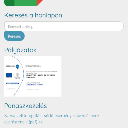
Keresés a honlapon
Keresés
Pályázatok
Panaszkezelés
Szervezeti integritást sértő események kezelésének
eljárásrendje (pdf) >>