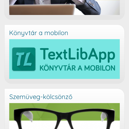
Könyvtár a mobilon
Szemüveg-kölcsönző