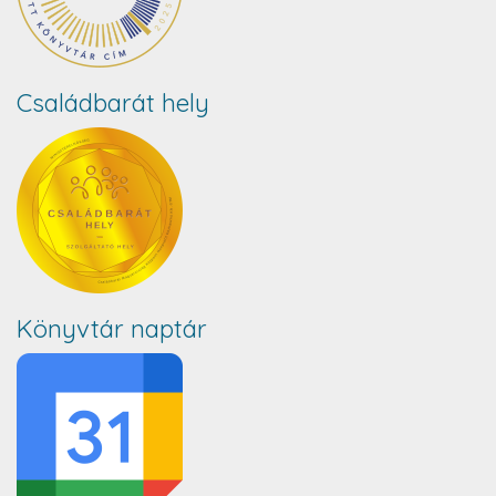
Családbarát hely
Könyvtár naptár