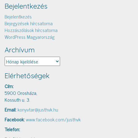
Bejelentkezés
Bejelentkezés
Bejegyzések hírcsatorna
Hozzászólások hírcsatorna
WordPress Magyarország
Archívum
Archívum
Elérhetőségek
Cím:
5900 Orosháza,
Kossuth u. 3.
Email:
konyvtar@justhvk.hu
Facebook:
www.facebook.com/justhvk
Telefon: